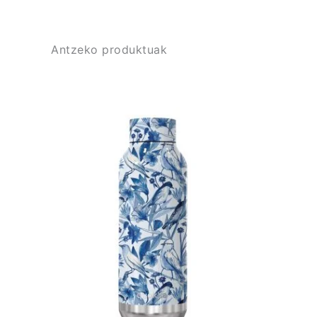
Antzeko produktuak