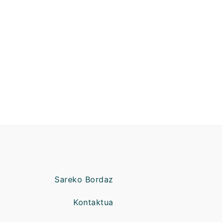
Sareko Bordaz
Kontaktua