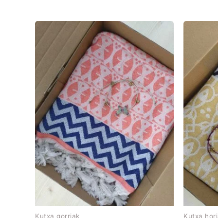
Kutxa gorriak
Kutxa hor