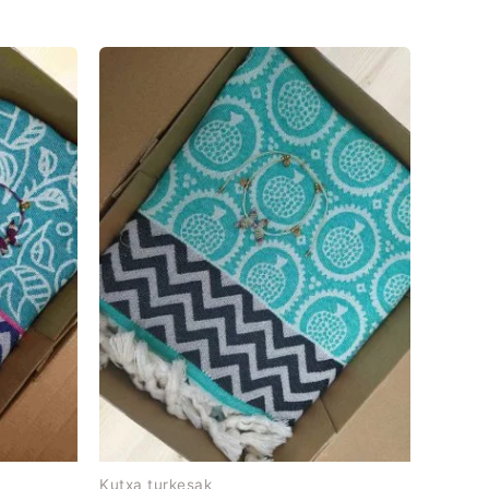
Kutxa turkesak